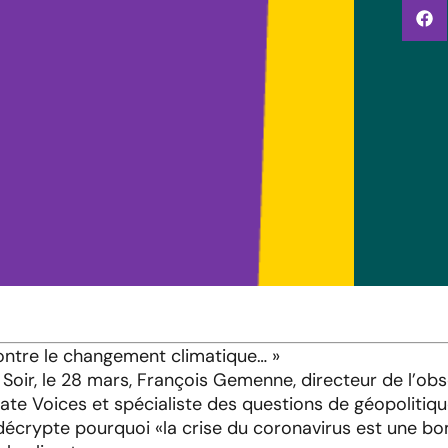
ontre le changement climatique… »
e Soir, le 28 mars, François Gemenne, directeur de l’ob
ate Voices et spécialiste des questions de géopolitiq
décrypte pourquoi «la crise du coronavirus est une b