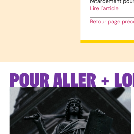
retardement pour 
Lire l’article
Retour page préc
POUR ALLER + LO