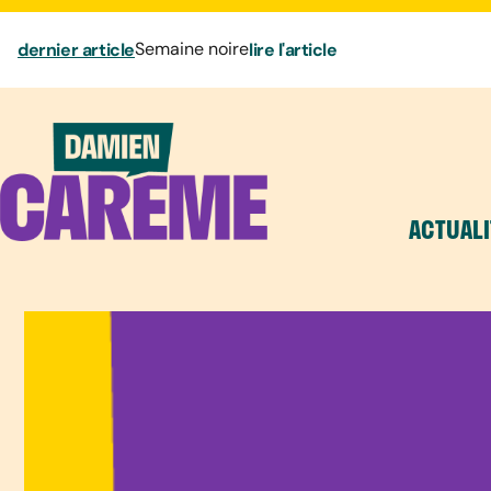
dernier article
Semaine noire
lire l'article
ACTUALI