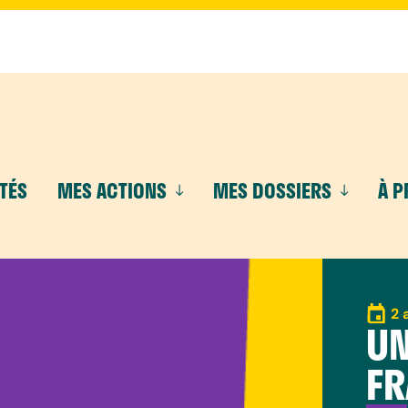
TÉS
MES ACTIONS
MES DOSSIERS
À 
2 
UN
FR