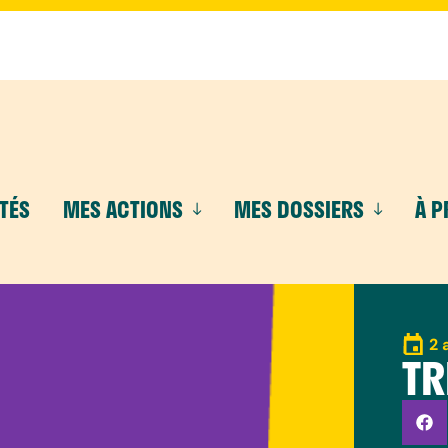
TÉS
MES ACTIONS
MES DOSSIERS
À 
2 
TR