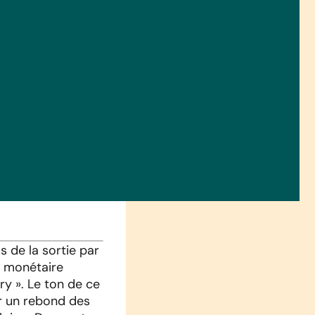
s de la sortie par
ds monétaire
ry ». Le ton de ce
er un rebond des