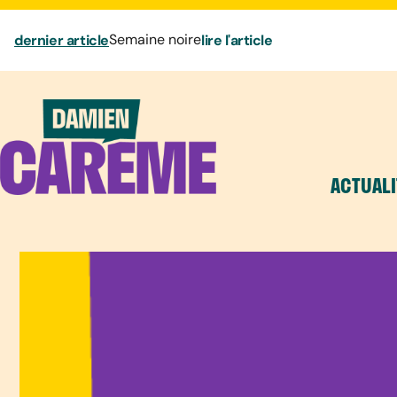
dernier article
Semaine noire
lire l'article
ACTUALI