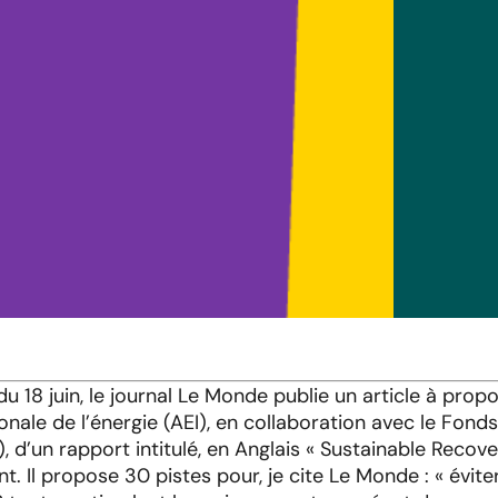
u 18 juin, le journal Le Monde publie un article à propo
onale de l’énergie (AEI), en collaboration avec le Fon
), d’un rapport intitulé, en Anglais « Sustainable Recove
nt. Il propose 30 pistes pour, je cite Le Monde : « évit