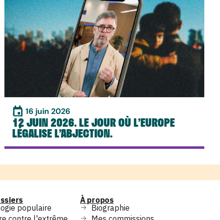
16 juin 2026
12 JUIN 2026. LE JOUR OÙ L’EUROPE
LÉGALISE L’ABJECTION.
ssiers
À propos
ogie populaire
Biographie
re contre l'extrême
Mes commissions