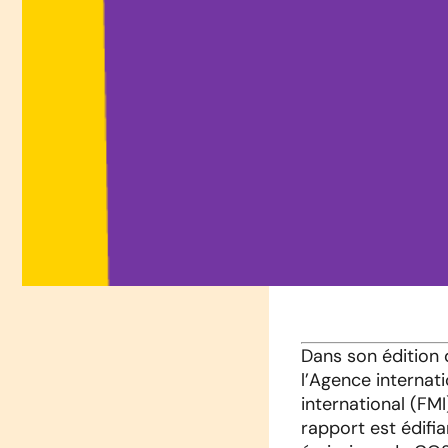
Dans son édition d
l’Agence internati
international (FMI
rapport est édifia