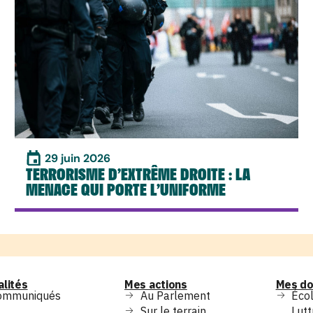
29 juin 2026
TERRORISME D’EXTRÊME DROITE : LA
MENACE QUI PORTE L’UNIFORME
alités
Mes actions
Mes do
ommuniqués
Au Parlement
Écol
Sur le terrain
Lutt