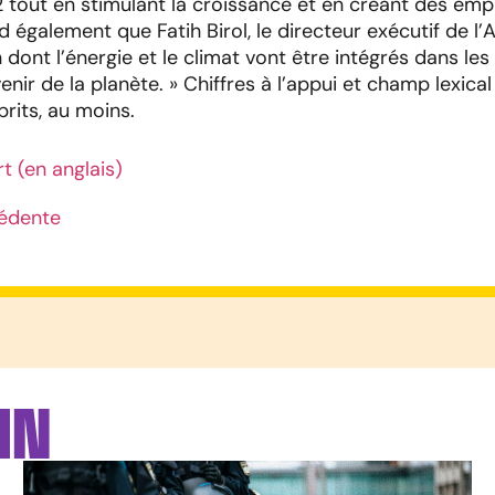
tout en stimulant la croissance et en créant des empl
d également que Fatih Birol, le directeur exécutif de l’
n dont l’énergie et le climat vont être intégrés dans le
enir de la planète. » Chiffres à l’appui et champ lexical
rits, au moins.
rt (en anglais)
édente
IN