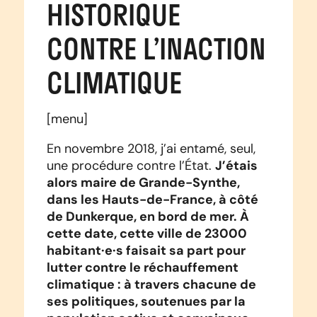
HISTORIQUE
CONTRE L’INACTION
CLIMATIQUE
[menu]
En novembre 2018, j’ai entamé, seul,
J’étais
une procédure contre l’État.
alors maire de Grande-Synthe,
dans les Hauts-de-France, à côté
de Dunkerque, en bord de mer. À
cette date, cette ville de 23000
habitant·e·s faisait sa part pour
lutter contre le réchauffement
climatique : à travers chacune de
ses politiques, soutenues par la