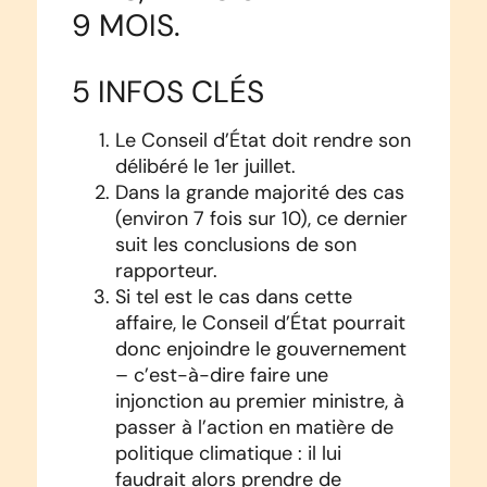
9 MOIS.
5 INFOS CLÉS
Le Conseil d’État doit rendre son
délibéré le 1er juillet.
Dans la grande majorité des cas
(environ 7 fois sur 10), ce dernier
suit les conclusions de son
rapporteur.
Si tel est le cas dans cette
affaire, le Conseil d’État pourrait
donc enjoindre le gouvernement
– c’est-à-dire faire une
injonction au premier ministre, à
passer à l’action en matière de
politique climatique : il lui
faudrait alors prendre de