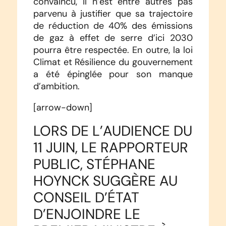
convaincu, il n’est entre autres pas
parvenu à justifier que sa trajectoire
de réduction de 40% des émissions
de gaz à effet de serre d’ici 2030
pourra être respectée. En outre, la loi
Climat et Résilience du gouvernement
a été épinglée pour son manque
d’ambition.
[arrow-down]
LORS DE L’AUDIENCE DU
11 JUIN, LE RAPPORTEUR
PUBLIC, STÉPHANE
HOYNCK SUGGÈRE AU
CONSEIL D’ÉTAT
D’ENJOINDRE LE