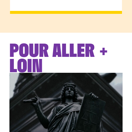
POUR ALLER +
LOIN