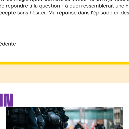
 répondre à la question « à quoi ressemblerait une F
i accepté sans hésiter. Ma réponse dans l’épisode ci-de
édente
IN