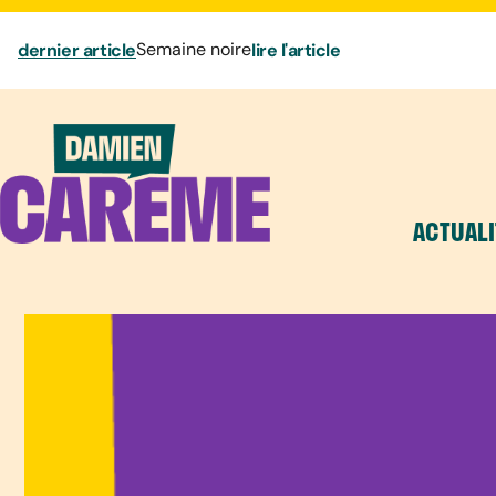
dernier article
Semaine noire
lire l'article
ACTUALI