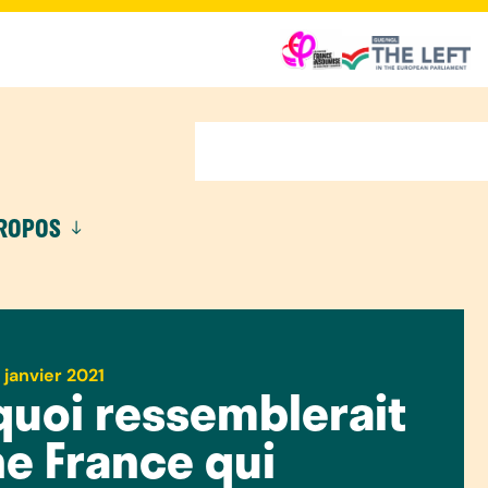
PROPOS
 janvier 2021
quoi ressemblerait
e France qui