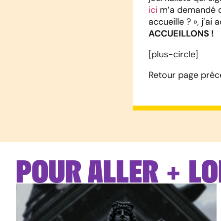
ici
m’a demandé de
accueille ? », j’a
ACCUEILLONS !
[plus-circle]
Retour page préc
POUR ALLER + LO