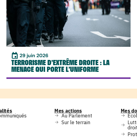
29 juin 2026
TERRORISME D’EXTRÊME DROITE : LA
MENACE QUI PORTE L’UNIFORME
alités
Mes actions
Mes do
ommuniqués
Au Parlement
Écol
Sur le terrain
Lutt
droi
Prot