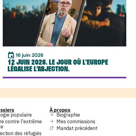
16 juin 2026
12 JUIN 2026. LE JOUR OÙ L’EUROPE
LÉGALISE L’ABJECTION.
ssiers
À propos
ogie populaire
Biographie
re contre l'extrême
Mes commissions
te
Mandat précédent
ection des réfugiés