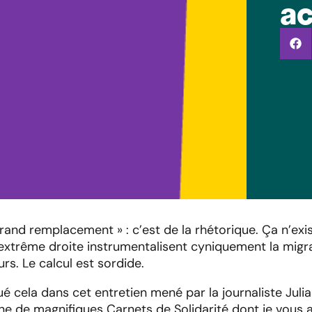
ac
 grand remplacement » : c’est de la rhétorique. Ça n’exi
 l’extrême droite instrumentalisent cyniquement la migr
rs. Le calcul est sordide.
 cela dans cet entretien mené par la journaliste
Juli
gne de magnifiques Carnets de Solidarité dont je vous a