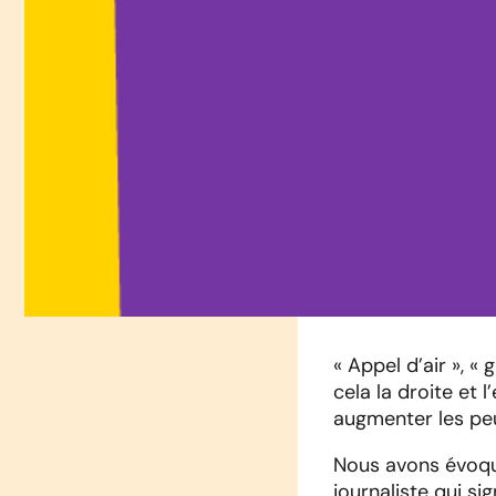
« Appel d’air », «
cela la droite et
augmenter les peu
Nous avons évoqué
journaliste qui si