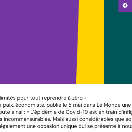
llimités pour tout reprendre à zéro »
la paix, économiste, publie le 5 mai dans Le Monde une
ute ainsi : « L’épidémie de Covid-19 est en train d’infl
 incommensurables. Mais aussi considérables que so
galement une occasion unique qui se présente à nous. » 