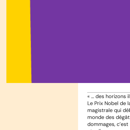
« … des horizons i
Le Prix Nobel de 
magistrale qui déb
monde des dégâts
dommages, c’est é