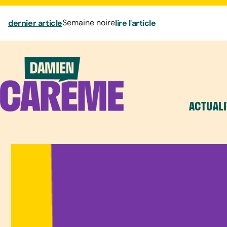
dernier article
Semaine noire
lire l'article
ACTUALI