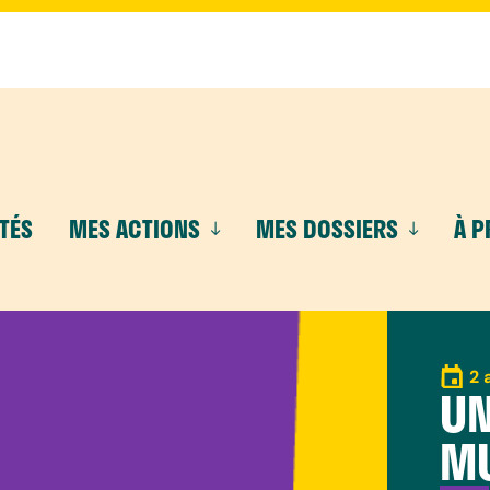
TÉS
MES ACTIONS
MES DOSSIERS
À 
2 
UN
M