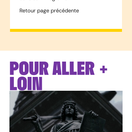
Retour page précédente
POUR ALLER +
LOIN