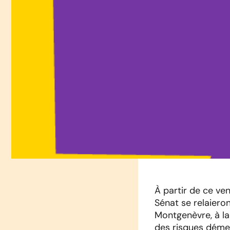
À partir de ce ven
Sénat se relaiero
Montgenèvre, à la f
des risques déme