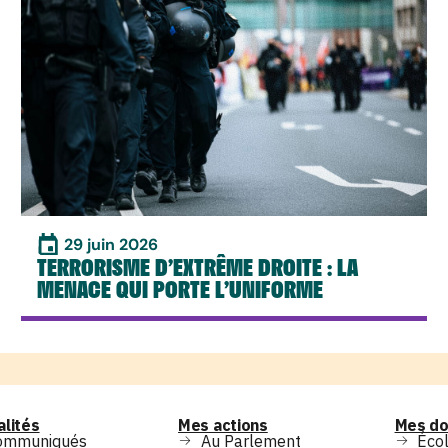
29 juin 2026
TERRORISME D’EXTRÊME DROITE : LA
MENACE QUI PORTE L’UNIFORME
alités
Mes actions
Mes do
ommuniqués
Au Parlement
Écol