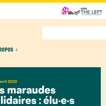
PROPOS
avril 2020
es maraudes
lidaires : élu·e·s