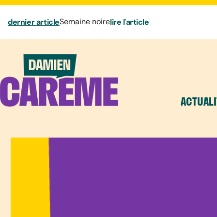
dernier article
Semaine noire
lire l'article
ACTUALI