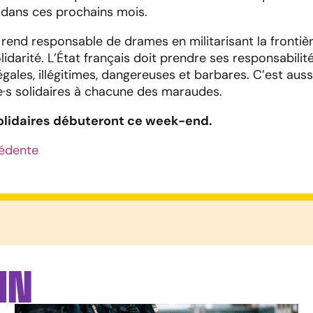
dans ces prochains mois.
e rend responsable de drames en militarisant la frontiè
olidarité. L’État français doit prendre ses responsabilit
légales, illégitimes, dangereuses et barbares. C’est auss
·e·s solidaires à chacune des maraudes.
lidaires débuteront ce week-end.
édente
IN