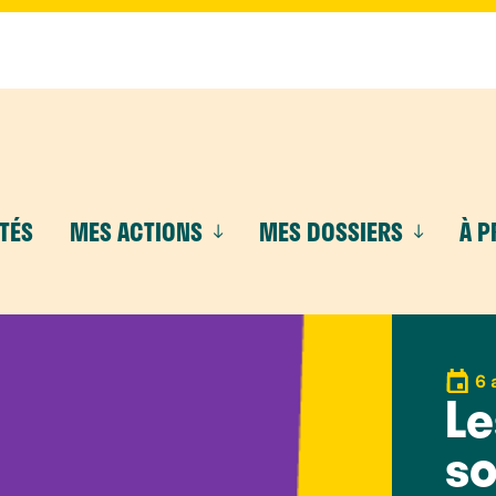
TÉS
MES ACTIONS
MES DOSSIERS
À 
6 
L
so