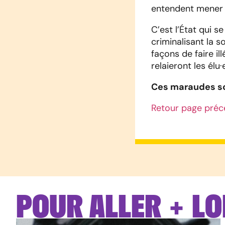
entendent mener 
C’est l’État qui s
criminalisant la s
façons de faire il
relaieront les élu
Ces maraudes so
Retour page préc
POUR ALLER + LO