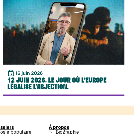
16 juin 2026
12 JUIN 2026. LE JOUR OÙ L’EUROPE
LÉGALISE L’ABJECTION.
ssiers
À propos
ogie populaire
Biographie