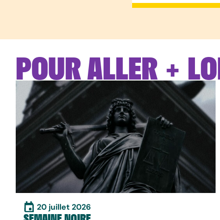
POUR ALLER + LO
20 juillet 2026
SEMAINE NOIRE