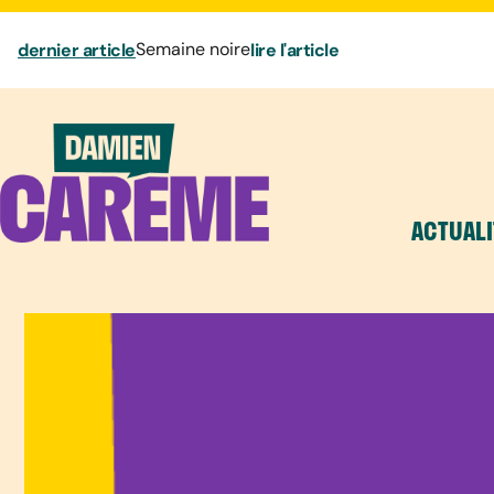
dernier article
Semaine noire
lire l'article
ACTUALI