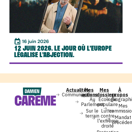
16 juin 2026
12 JUIN 2026. LE JOUR OÙ L’EUROPE
LÉGALISE L’ABJECTION.
Actualités
Mes
Mes
À
Communiqués
actions
dossiers
propos
Au
Écologie
Biograph
Parlement
populaire
Mes
Sur le
Luttre
commissio
terrain
contre
Mandat
l'extrême
précéden
droite