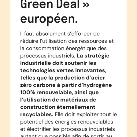
Green Deal »
européen.
Il faut absolument s’efforcer de
réduire l’utilisation des ressources et
la consommation énergétique des
La stratégie
processus industriels.
industrielle doit soutenir les
technologies vertes innovantes,
telles que la production d’acier
zéro carbone à partir d’hydrogène
100% renouvelable, ainsi que
l’utilisation de matériaux de
construction éternellement
recyclables.
Elle doit exploiter tout le
potentiel des énergies renouvelables
et électrifier les processus industriels
autant que possible afin de sortir au