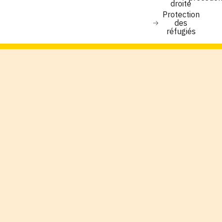
droite
Protection
des
réfugiés